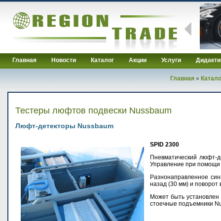
Главная
Новости
Каталог
Акции
Услуги
Дидакти
Главная
»
Катало
Тестеры люфтов подвески Nussbaum
Люфт-детекторы Nussbaum
SPID 2300
Пневматический люфт-де
Управление при помощи 
Разнонаправленное син
назад (30 мм) и поворот 
Может быть установлен 
стоечные подъемники N